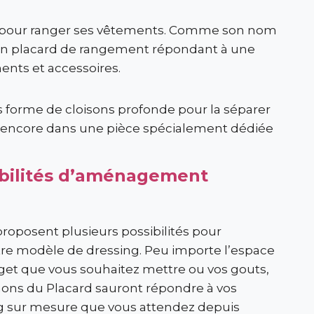
ing pour ranger ses vêtements. Comme son nom
un placard de rangement répondant à une
nts et accessoires.
s forme de cloisons profonde pour la séparer
u encore dans une pièce spécialement dédiée
ibilités d’aménagement
oposent plusieurs possibilités pour
otre modèle de dressing. Peu importe l’espace
udget que vous souhaitez mettre ou vos gouts,
nons du Placard sauront répondre à vos
sing sur mesure que vous attendez depuis