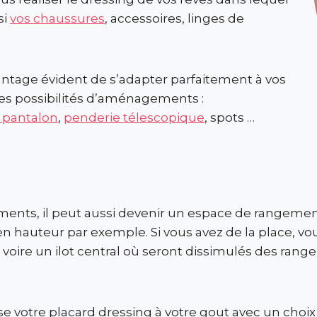
si
vos chaussures
, accessoires, linges de
ntage évident de s’adapter parfaitement à vos
es possibilités d’aménagements :
 pantalon
,
penderie télescopique
, spots …
ments, il peut aussi devenir un espace de rangement
en hauteur par exemple. Si vous avez de la place, vo
oire un ilot central où seront dissimulés des rang
e votre placard dressing à votre gout avec un choix 