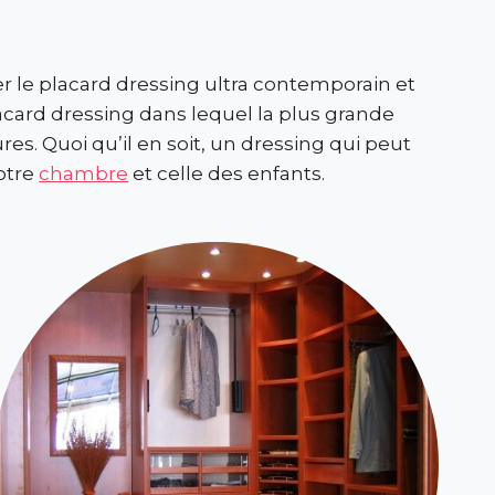
r le placard dressing ultra contemporain et
acard dressing dans lequel la plus grande
es. Quoi qu’il en soit, un dressing qui peut
votre
chambre
et celle des enfants.