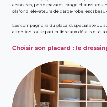
ceintures, porte cravates, range chaussures, m
plafond, élévateurs de garde-robe, escabeaux… 
Les compagnons du placard, spécialiste du s
attention toute particulière aux détails et à la 
Choisir son placard : le dressi