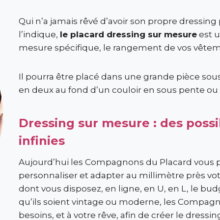
Qui n’a jamais rêvé d’avoir son propre dress
l’indique,
le placard dressing sur mesure
est 
mesure spécifique, le rangement de vos vêteme
Il pourra être placé dans une grande pièce sou
en deux au fond d’un couloir en sous pente o
Dressing sur mesure : des poss
infinies
Aujourd’hui les Compagnons du Placard vous pr
personnaliser et adapter au millimètre près v
dont vous disposez, en ligne, en U, en L, le b
qu’ils soient vintage ou moderne, les Compag
besoins, et à votre rêve, afin de créer le dres