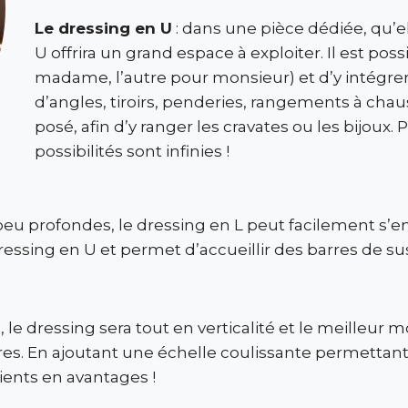
Le dressing en U
: dans une pièce dédiée, qu’el
U offrira un grand espace à exploiter. Il est pos
madame, l’autre pour monsieur) et d’y intégrer 
d’angles, tiroirs, penderies, rangements à chau
posé, afin d’y ranger les cravates ou les bijoux
possibilités sont infinies !
eu profondes, le dressing en L peut facilement s’en
sing en U et permet d’accueillir des barres de sus
, le dressing sera tout en verticalité et le meilleur mo
tres. En ajoutant une échelle coulissante permettant
ients en avantages !