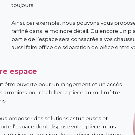
toujours.
Ainsi, par exemple, nous pouvons vous propose
raffiné dans le moindre détail. Ou encore un pl
partie de l’espace sera consacrée à vos chaussur
aussi faire office de séparation de pièce entre 
re espace
t être ouverte pour un rangement et un accès
es armoires pour habiller la pièce au millimètre
ns.
s proposer des solutions astucieuses et
porte l’espace dont dispose votre pièce, nous
 réaliser le dressing de vos rêves dans lequel