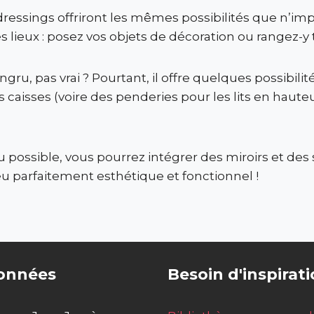
dressings offriront les mêmes possibilités que n’imp
les lieux : posez vos objets de décoration ou rangez-y
gru, pas vrai ? Pourtant, il offre quelques possibilité
s caisses (voire des penderies pour les lits en haute
possible, vous pourrez intégrer des miroirs et des 
eu parfaitement esthétique et fonctionnel !
onnées
Besoin d'inspirati