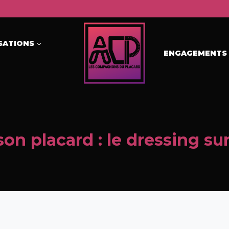
SATIONS
ENGAGEMENTS
son placard : le dressing s