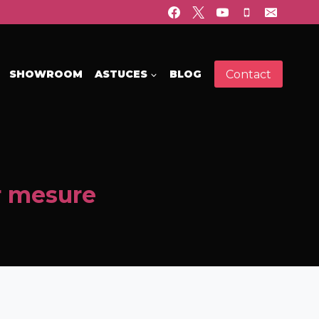
Contact
SHOWROOM
ASTUCES
BLOG
ur mesure