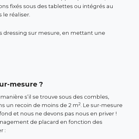
ons fixés sous des tablettes ou intégrés au
le réaliser.
es dressing sur mesure, en mettant une
ur-mesure ?
anière s’il se trouve sous des combles,
2
ans un recoin de moins de 2 m
. Le sur-mesure
plafond et nous ne devons pas nous en priver !
énagement de placard en fonction des
r :