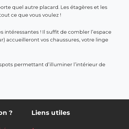
orte quel autre placard. Les étagères et les
 tout ce que vous voulez !
s intéressantes ! Il suffit de combler l’espace
ur) accueilleront vos chaussures, votre linge
spots permettant d’illuminer l’intérieur de
on ?
Liens utiles