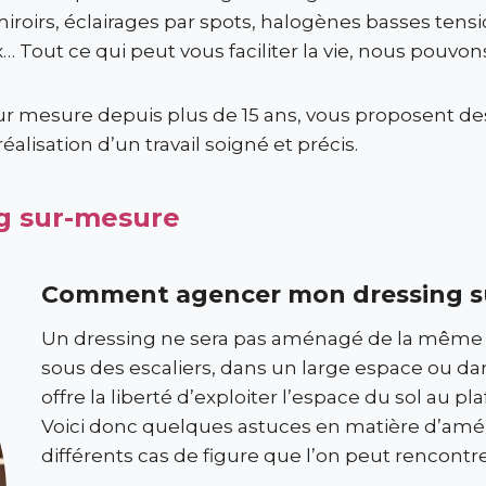
iroirs, éclairages par spots, halogènes basses tensi
Tout ce qui peut vous faciliter la vie, nous pouvons 
ur mesure depuis plus de 15 ans, vous proposent d
réalisation d’un travail soigné et précis.
ng sur-mesure
Comment agencer mon dressing s
Un dressing ne sera pas aménagé de la même m
sous des escaliers, dans un large espace ou d
offre la liberté d’exploiter l’espace du sol au 
Voici donc quelques astuces en matière d’am
différents cas de figure que l’on peut rencontre