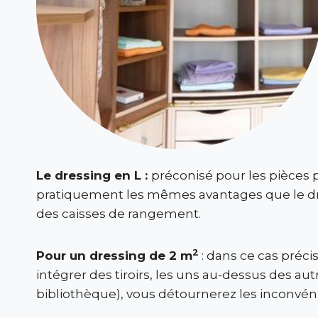
Le dressing en L :
préconisé pour les pièces p
pratiquement les mêmes avantages que le dres
des caisses de rangement.
2
Pour un dressing de 2 m
: dans ce cas précis
intégrer des tiroirs, les uns au-dessus des au
bibliothèque), vous détournerez les inconvén