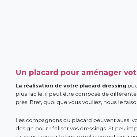
Un placard pour aménager vot
La réalisation de votre placard dressing
peu
plus facile, il peut être composé de différent
près. Bref, quoi que vous vouliez, nous le faiso
Les compagnons du placard peuvent aussi vou
design pour réaliser vos dressings. Et peu im
saurons trouver le bon emplacement pour vous