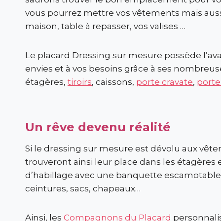
vous pourrez mettre vos vêtements mais aus
maison, table à repasser, vos valises …
Le placard Dressing sur mesure possède l’ava
envies et à vos besoins grâce à ses nombreus
étagères,
tiroirs
, caissons,
porte cravate
,
porte
Un rêve devenu réalité
Si le dressing sur mesure est dévolu aux vête
trouveront ainsi leur place dans les étagères 
d’habillage avec une banquette escamotable v
ceintures, sacs, chapeaux…
Ainsi, les
Compagnons du Placard
personnalis