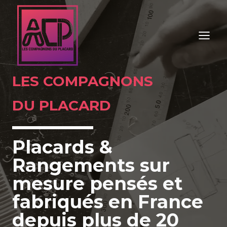
Aller
au
contenu
LES COMPAGNONS
DU PLACARD
Placards &
Rangements sur
mesure pensés et
fabriqués en France
depuis plus de 20