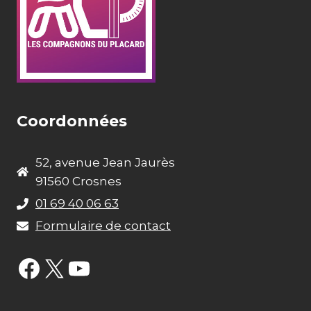
Coordonnées
52, avenue Jean Jaurès
91560 Crosnes
01 69 40 06 63
Formulaire de contact
Facebook
X
YouTube