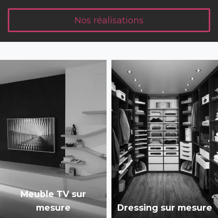
Nos réalisations
Meuble TV sur
mesure
Dressing sur mesure