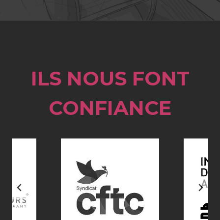
ILS NOUS FONT
CONFIANCE