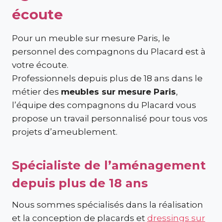
écoute
Pour un meuble sur mesure Paris, le
personnel des compagnons du Placard est à
votre écoute.
Professionnels depuis plus de 18 ans dans le
métier des
meubles sur mesure Paris
,
l’équipe des compagnons du Placard vous
propose un travail personnalisé pour tous vos
projets d’ameublement.
Spécialiste de l’aménagement
depuis plus de 18 ans
Nous sommes spécialisés dans la réalisation
et la conception de placards et
dressings sur