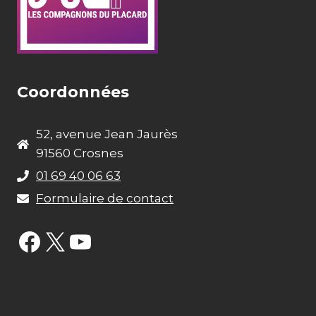
Coordonnées
52, avenue Jean Jaurès
91560 Crosnes
01 69 40 06 63
Formulaire de contact
Facebook
X
YouTube