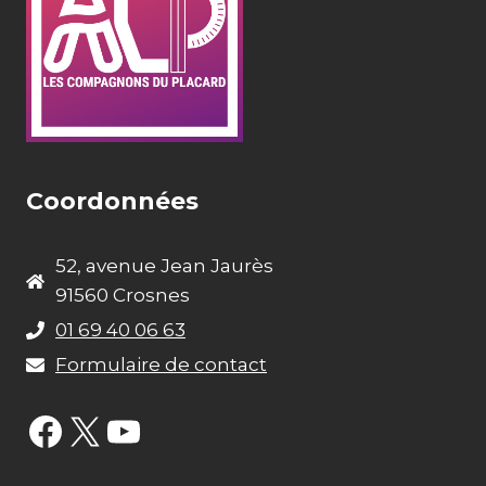
Coordonnées
52, avenue Jean Jaurès
91560 Crosnes
01 69 40 06 63
Formulaire de contact
Facebook
X
YouTube