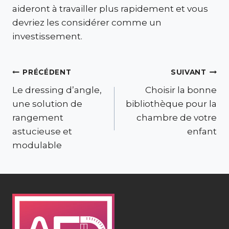
aideront à travailler plus rapidement et vous
devriez les considérer comme un
investissement.
Navigation
PRÉCÉDENT
SUIVANT
Le dressing d’angle,
Choisir la bonne
de
une solution de
bibliothèque pour la
l’article
rangement
chambre de votre
astucieuse et
enfant
modulable