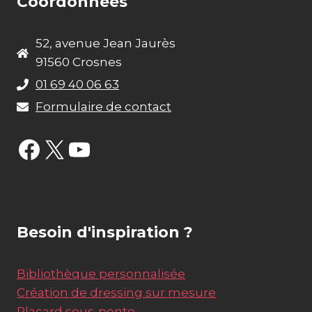
Coordonnées
52, avenue Jean Jaurès
91560 Crosnes
01 69 40 06 63
Formulaire de contact
Facebook
X
YouTube
Besoin d'inspiration ?
Bibliothèque personnalisée
Création de dressing sur mesure
Placard sous-pente