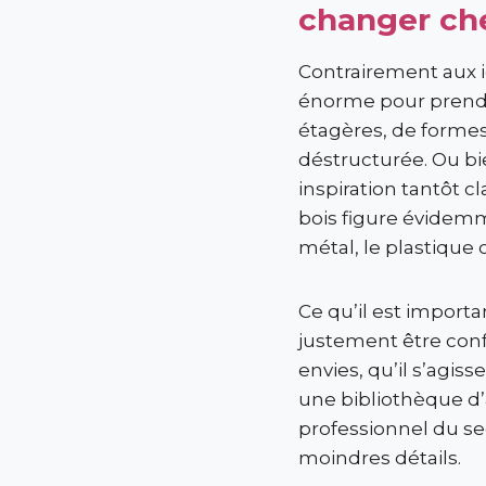
changer che
Contrairement aux i
énorme pour prendre
étagères, de forme
déstructurée. Ou bi
inspiration tantôt cl
bois figure évidemm
métal, le plastique 
Ce qu’il est import
justement être conf
envies, qu’il s’agis
une bibliothèque d’a
professionnel du sec
moindres détails.