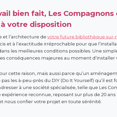
vail bien fait, Les Compagnons
 à votre disposition
e et l’architecture de
votre future bibliothèque sur
is et à l’exactitude irréprochable pour que l’instal
dans les meilleures conditions possibles. Une simp
r des conséquences majeures au moment d’installer 
ur cette raison, mais aussi parce qu’un aménagem
pas les à-peu-près du DIY (Do It Yourself) qu’il est
resser à une société spécialisée, telle que Les 
e expérience reconnue, reposant sur plus de 20 ans 
t nous confier votre projet en toute sérénité.