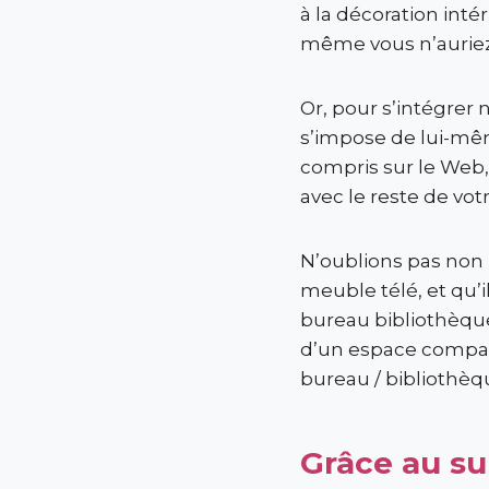
à la décoration int
même vous n’auriez 
Or, pour s’intégrer
s’impose de lui-mêm
compris sur le Web,
avec le reste de vo
N’oublions pas non
meuble télé, et qu’i
bureau bibliothèque. 
d’un espace compatib
bureau / bibliothèq
Grâce au su