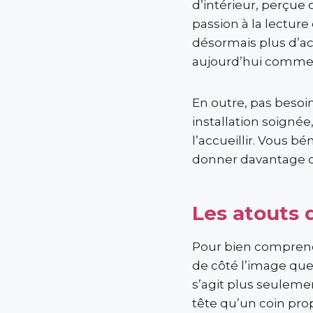
d’intérieur, perçue
passion à la lecture
désormais plus d’ac
aujourd’hui comme 
En outre, pas besoin
installation soignée
l’accueillir. Vous 
donner davantage de 
Les atouts 
Pour bien comprendr
de côté l’image quel
s’agit plus seulemen
tête qu’un coin prop