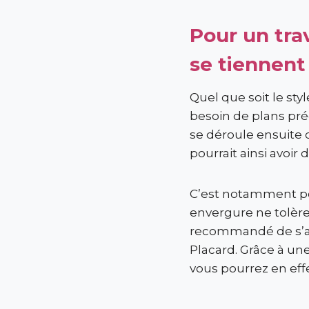
Pour un tra
se tiennent
Quel que soit le styl
besoin de plans préc
se déroule ensuite 
pourrait ainsi avoi
C’est notamment po
envergure ne tolère 
recommandé de s’ad
Placard. Grâce à un
vous pourrez en effe