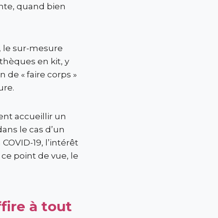
ente, quand bien
, le sur-mesure
thèques en kit, y
de « faire corps »
ure.
t accueillir un
dans le cas d’un
 COVID-19, l’intérêt
 ce point de vue, le
fire à tout