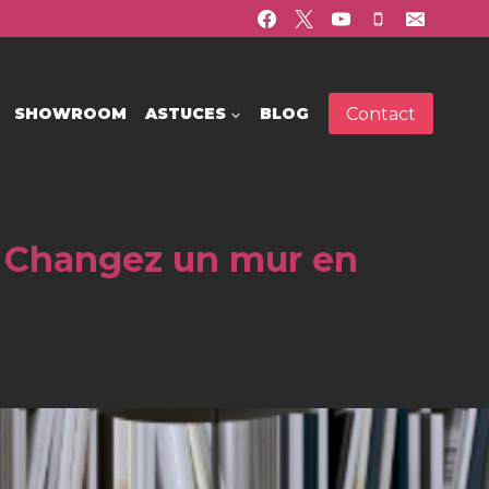
Contact
SHOWROOM
ASTUCES
BLOG
? Changez un mur en