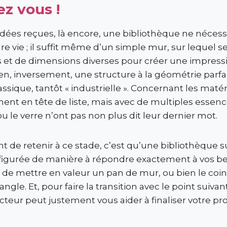
z vous !
dées reçues, là encore, une bibliothèque ne nécess
 vie ; il suffit même d’un simple mur, sur lequel se
s et de dimensions diverses pour créer une impres
en, inversement, une structure à la géométrie parfa
assique, tantôt « industrielle ». Concernant les matéri
ent en tête de liste, mais avec de multiples essence
ou le verre n’ont pas non plus dit leur dernier mot.
ant de retenir à ce stade, c’est qu’une bibliothèque
igurée de manière à répondre exactement à vos bes
se de mettre en valeur un pan de mur, ou bien le coi
ngle. Et, pour faire la transition avec le point suiva
teur peut justement vous aider à finaliser votre pr