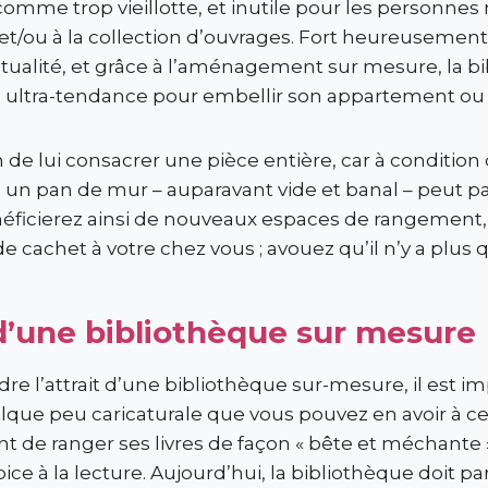
 comme trop vieillotte, et inutile pour les personne
 et/ou à la collection d’ouvrages. Fort heureusement,
tualité, et grâce à l’aménagement sur mesure, la b
ultra-tendance pour embellir son appartement ou 
 de lui consacrer une pièce entière, car à condition 
, un pan de mur – auparavant vide et banal – peut pa
bénéficierez ainsi de nouveaux espaces de rangement,
cachet à votre chez vous ; avouez qu’il n’y a plus qu
d’une bibliothèque sur mesure
e l’attrait d’une bibliothèque sur-mesure, il est i
que peu caricaturale que vous pouvez en avoir à ce st
t de ranger ses livres de façon « bête et méchante »
ice à la lecture. Aujourd’hui, la bibliothèque doit p