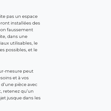
ite pas un espace
ront installées des
sion faussement
ite, dans une
aux utilisables, le
s possibles, et le
 sur-mesure peut
oins et à vos
n d’une pièce avec
nt, retenez qu’un
ojet jusque dans les