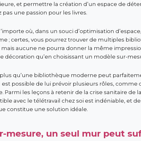
érieure, et permettre la création d’un espace de dét
pas une passion pour les livres.
 n’importe où, dans un souci d’optimisation d’espace
e ; certes, vous pourrez trouver de multiples biblio
 mais aucune ne pourra donner la même impression 
tre décoration qu’en choisissant un modèle sur-mes
 plus qu’une bibliothèque moderne peut parfaitemen
l est possible de lui prévoir plusieurs rôles, comme 
Parmi les leçons à retenir de la crise sanitaire de la
le avec le télétravail chez soi est indéniable, et de
ue constitue une solution idéale.
r-mesure, un seul mur peut suf