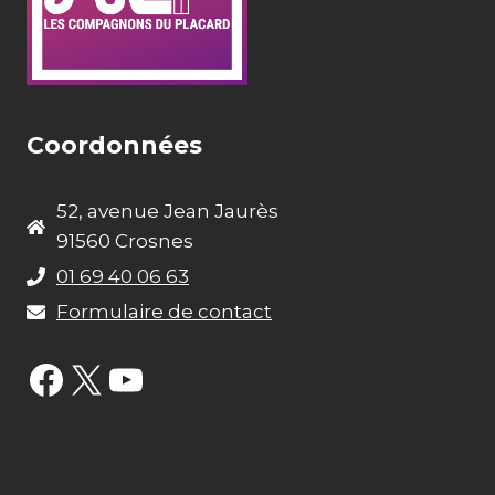
Coordonnées
52, avenue Jean Jaurès
91560 Crosnes
01 69 40 06 63
Formulaire de contact
Facebook
X
YouTube